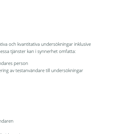
tiva och kvantitativa undersökningar inklusive
ssa tjänster kan i synnerhet omfatta:
ändares person
tering av testanvändare till undersökningar
ändaren