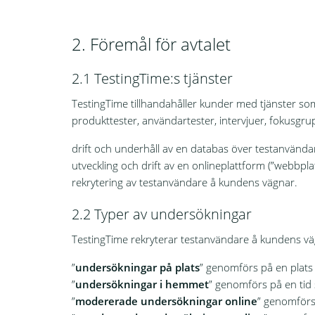
2. Föremål för avtalet
2.1 TestingTime:s tjänster
TestingTime tillhandahåller kunder med tjänster som 
produkttester, användartester, intervjuer, fokusg
drift och underhåll av en databas över testanvändar
utveckling och drift av en onlineplattform (”webbpla
rekrytering av testanvändare å kundens vägnar.
2.2 Typer av undersökningar
TestingTime rekryterar testanvändare å kundens vä
”
undersökningar på plats
” genomförs på en plats 
”
undersökningar i hemmet
” genomförs på en ti
”
modererade undersökningar online
” genomförs