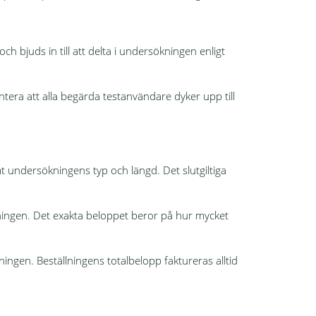
 bjuds in till att delta i undersökningen enligt
tera att alla begärda testanvändare dyker upp till
amt undersökningens typ och längd. Det slutgiltiga
llningen. Det exakta beloppet beror på hur mycket
ngen. Beställningens totalbelopp faktureras alltid