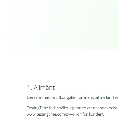
1. Allmänt
Dessa allmänna villkor gäller för alla avtal mellan Te
TestingTime förbehåller sig rätten att när som hels
www.testingtime.com/sv/villkor-for-kunder/
.