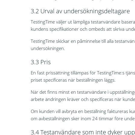
3.2 Urval av undersökningsdeltagare
TestingTime väljer ut lämpliga testanvändare basera
kundens specifikationer och ombeds att skriva unde
TestingTime skickar en påminnelse till alla testanv
undersökningen.
3.3 Pris
En fast prissättning tillämpas för TestingTime:s tjän
priset specificeras när beställningen läggs.
När det finns minst en testanvändare i uppställning
arbete ändringen kräver och specificeras när kund
Om kunden vill avbryta en beställning faktureras k
om avbeställningen sker inom 24 timmar före unde
3.4 Testanvändare som inte dyker upp