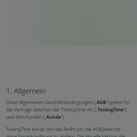
1. Allgemein
Diese Allgemeinen Geschäftsbedingungen („
AGB
“) gelten für
alle Verträge zwischen der TestingTime AG („
TestingTime
“)
und dem Kunden („
Kunde
“).
TestingTime behält sich das Recht vor, die AGB jederzeit
ohne Vorankündigung zu ändern. Die aktuelle Version der