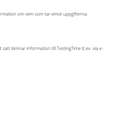
information om vem som tar emot uppgifterna.
sätt lämnar information till TestingTime (t.ex. via e-