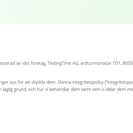
tresserad av vårt företag, TestingTime AG, ardturmstrasse 101, 800
ger oss för att skydda dem. Denna integritetspolicy (”integritetspolic
lken laglig grund, och hur vi behandlar dem samt vem vi delar dem m