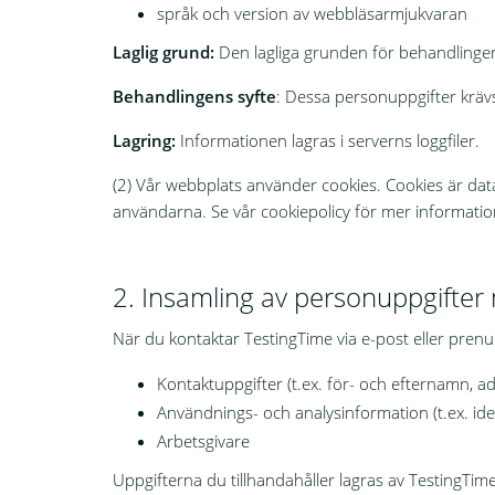
språk och version av webbläsarmjukvaran
Laglig grund:
Den lagliga grunden för behandlingen ä
Behandlingens syfte
: Dessa personuppgifter krävs
Lagring:
Informationen lagras i serverns loggfiler.
(2) Vår webbplats använder cookies. Cookies är data
användarna. Se vår cookiepolicy för mer informatio
2. Insamling av personuppgifter n
När du kontaktar TestingTime via e-post eller prenu
Kontaktuppgifter (t.ex. för- och efternamn, a
Användnings- och analysinformation (t.ex. ident
Arbetsgivare
Uppgifterna du tillhandahåller lagras av TestingTime