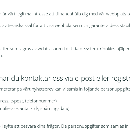
r vårt legitima intresse att tillhandahålla dig med vår webbplats o
 av tekniska skäl för att visa webbplatsen och garantera dess stabil
filer som lagras av webbläsaren i ditt datorsystem. Cookies hjälper
n.
är du kontaktar oss via e-post eller regist
mererar på vårt nyhetsbrev kan vi samla in följande personuppgifte
dress, e-post, telefonnummer)
ifierare, antal klick, spårningsdata)
 i syfte att besvara dina frågor. De personuppgifter som samlas in i