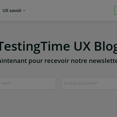
UX savoir
TestingTime UX Blo
intenant pour recevoir notre newslett