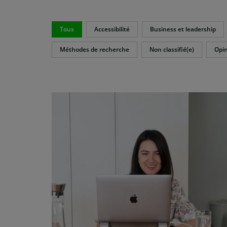
Tous
Accessibilité
Business et leadership
Méthodes de recherche
Non classifié(e)
Opi