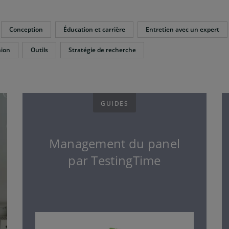
Conception
Éducation et carrière
Entretien avec un expert
nion
Outils
Stratégie de recherche
GUIDES
Management du panel
par TestingTime