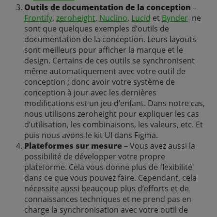
Outils de documentation de la conception
–
Frontify
,
zeroheight
,
Nuclino
,
Lucid
et
Bynder
ne
sont que quelques exemples d’outils de
documentation de la conception. Leurs layouts
sont meilleurs pour afficher la marque et le
design. Certains de ces outils se synchronisent
même automatiquement avec votre outil de
conception ; donc avoir votre système de
conception à jour avec les dernières
modifications est un jeu d’enfant. Dans notre cas,
nous utilisons zeroheight pour expliquer les cas
d’utilisation, les combinaisons, les valeurs, etc. Et
puis nous avons le kit UI dans Figma.
Plateformes sur mesure
– Vous avez aussi la
possibilité de développer votre propre
plateforme. Cela vous donne plus de flexibilité
dans ce que vous pouvez faire. Cependant, cela
nécessite aussi beaucoup plus d’efforts et de
connaissances techniques et ne prend pas en
charge la synchronisation avec votre outil de