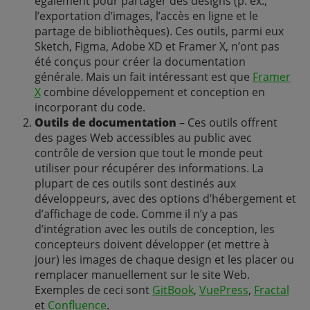
également pour partager des designs (p. ex.,
l’exportation d’images, l’accès en ligne et le
partage de bibliothèques). Ces outils, parmi eux
Sketch, Figma, Adobe XD et Framer X, n’ont pas
été conçus pour créer la documentation
générale. Mais un fait intéressant est que
Framer
X
combine développement et conception en
incorporant du code.
Outils de documentation
– Ces outils offrent
des pages Web accessibles au public avec
contrôle de version que tout le monde peut
utiliser pour récupérer des informations. La
plupart de ces outils sont destinés aux
développeurs, avec des options d’hébergement et
d’affichage de code. Comme il n’y a pas
d’intégration avec les outils de conception, les
concepteurs doivent développer (et mettre à
jour) les images de chaque design et les placer ou
remplacer manuellement sur le site Web.
Exemples de ceci sont
GitBook
,
VuePress
,
Fractal
et
Confluence
.