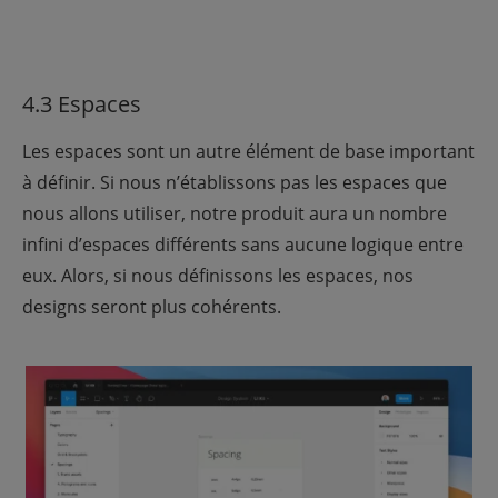
4.3 Espaces
Les espaces sont un autre élément de base important
à définir. Si nous n’établissons pas les espaces que
nous allons utiliser, notre produit aura un nombre
infini d’espaces différents sans aucune logique entre
eux. Alors, si nous définissons les espaces, nos
designs seront plus cohérents.