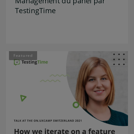
Management du panel par
TestingTime
Featured