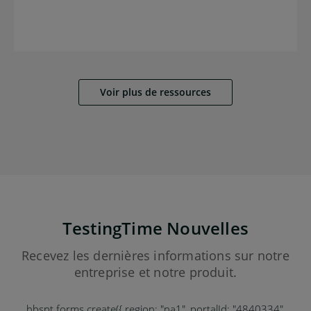
Voir plus de ressources
TestingTime Nouvelles
Recevez les dernières informations sur notre
entreprise et notre produit.
hbspt.forms.create({ region: "na1", portalId: "4840334",