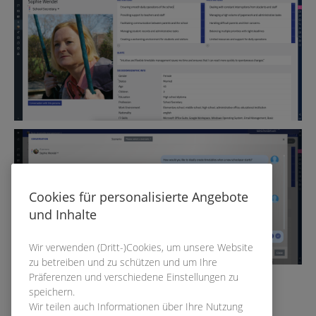
Cookies für personalisierte Angebote
und Inhalte
Wir verwenden (Dritt-)Cookies, um unsere Website
zu betreiben und zu schützen und um Ihre
Präferenzen und verschiedene Einstellungen zu
speichern.
Wir teilen auch Informationen über Ihre Nutzung