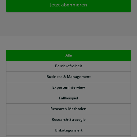
Alle
Barrierefreiheit
Business & Management
Experteninterview
Fallbeispiel
Research-Methoden
Research-Strategie
Unkategorisiert