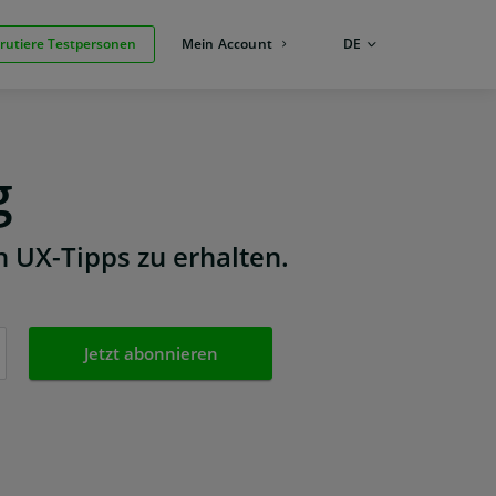
rutiere Testpersonen
Mein Account
SPRACHE:
DE
g
n UX-Tipps zu erhalten.