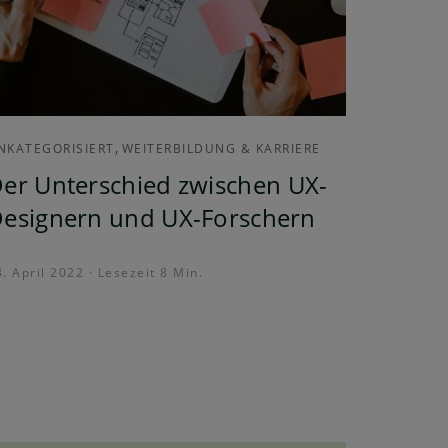
,
NKATEGORISIERT
WEITERBILDUNG & KARRIERE
er Unterschied zwischen UX-
esignern und UX-Forschern
. April 2022 · Lesezeit 8 Min.