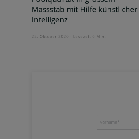
Massstab mit Hilfe künstlicher
Intelligenz
22. Oktober 2020 · Lesezeit 6 Min.