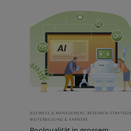
,
BUSINESS & MANAGEMENT
RESEARCH-STRATEGI
WEITERBILDUNG & KARRIERE
Poolqualität in grossem