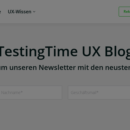
e
UX-Wissen
Rek
TestingTime UX Blo
, um unseren Newsletter mit den neuste