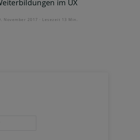
eiterbildungen im UX
9. November 2017 · Lesezeit 13 Min.