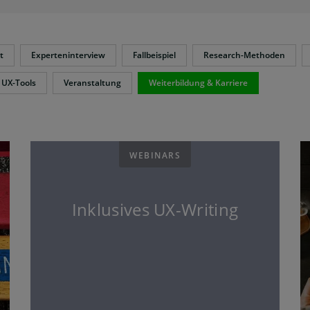
t
Experteninterview
Fallbeispiel
Research-Methoden
UX-Tools
Veranstaltung
Weiterbildung & Karriere
WEBINARS
Inklusives UX-Writing