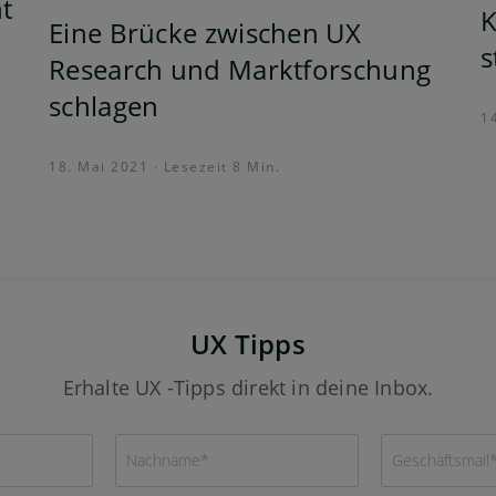
ht
K
Eine Brücke zwischen UX
s
Research und Marktforschung
schlagen
14
18. Mai 2021 · Lesezeit 8 Min.
UX Tipps
Erhalte UX -Tipps direkt in deine Inbox.