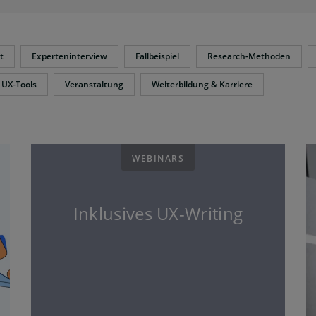
t
Experteninterview
Fallbeispiel
Research-Methoden
UX-Tools
Veranstaltung
Weiterbildung & Karriere
WEBINARS
Inklusives UX-Writing