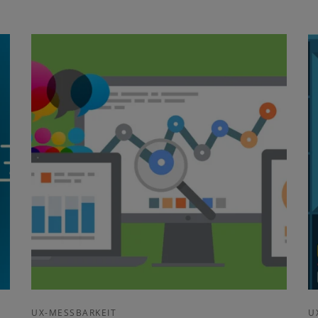
UX-MESSBARKEIT
U