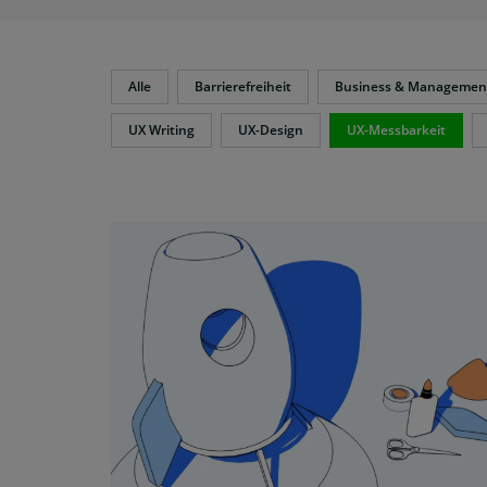
Alle
Barrierefreiheit
Business & Managemen
UX Writing
UX-Design
UX-Messbarkeit