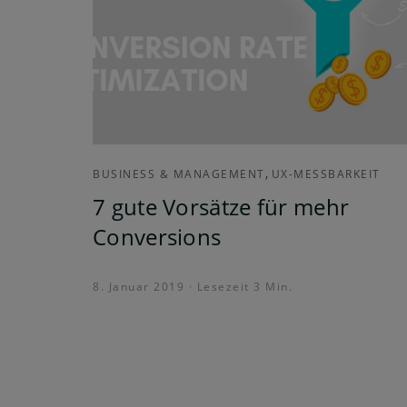
,
BUSINESS & MANAGEMENT
UX-MESSBARKEIT
7 gute Vorsätze für mehr
Conversions
8. Januar 2019 · Lesezeit 3 Min.