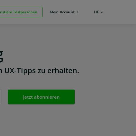
rutiere Testpersonen
Mein Account
SPRACHE:
DE
g
n UX-Tipps zu erhalten.