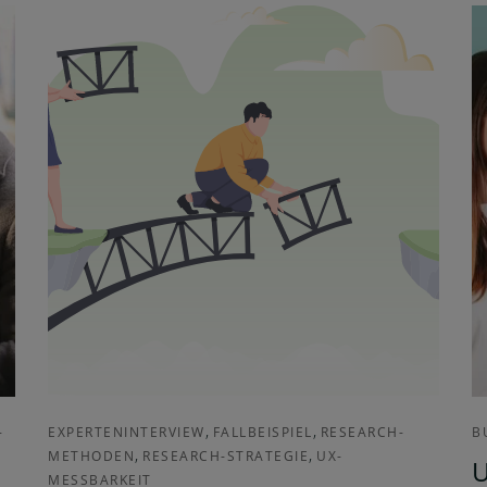
,
,
-
EXPERTENINTERVIEW
FALLBEISPIEL
RESEARCH-
B
,
,
METHODEN
RESEARCH-STRATEGIE
UX-
U
MESSBARKEIT