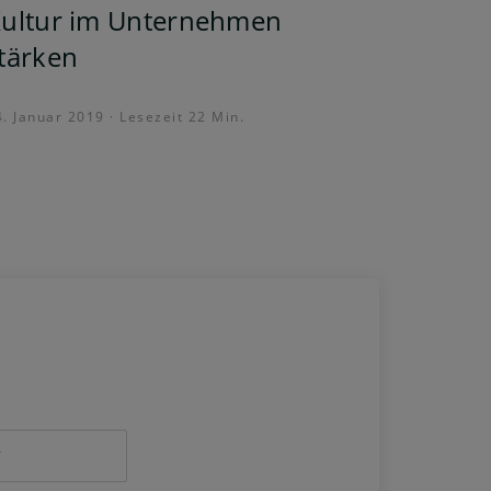
ultur im Unternehmen
tärken
. Januar 2019 · Lesezeit 22 Min.