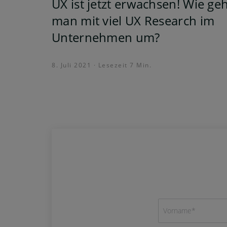
UX ist jetzt erwachsen! Wie ge
man mit viel UX Research im
Unternehmen um?
8. Juli 2021 · Lesezeit 7 Min.