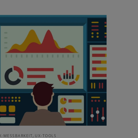
,
X-MESSBARKEIT
UX-TOOLS