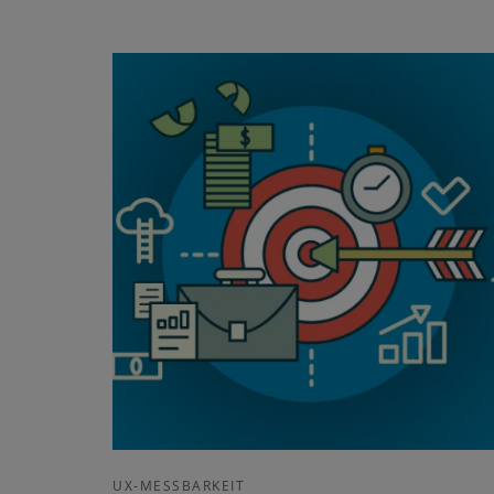
UX-MESSBARKEIT