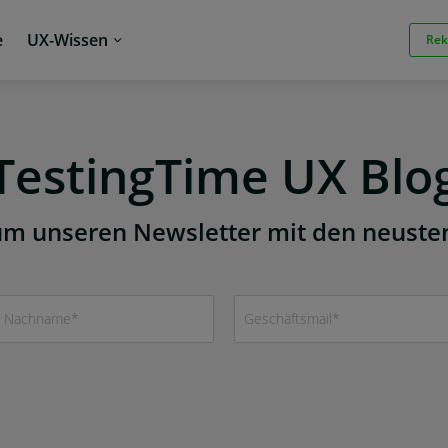
e
UX-Wissen
Rek
TestingTime UX Blo
, um unseren Newsletter mit den neuste