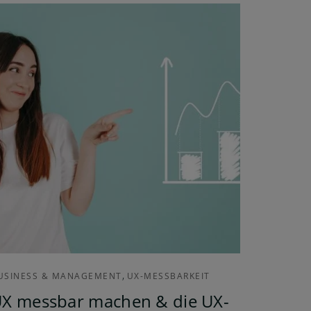
,
USINESS & MANAGEMENT
UX-MESSBARKEIT
X messbar machen & die UX-