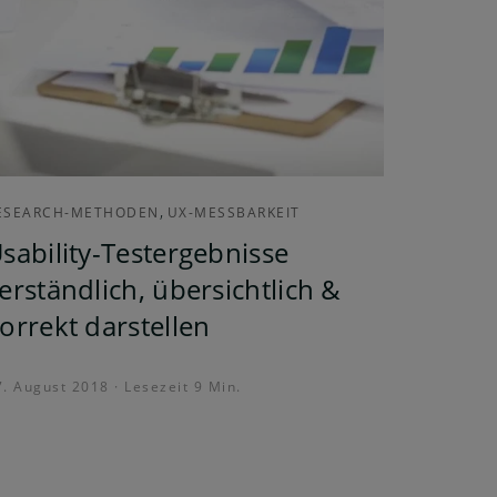
,
ESEARCH-METHODEN
UX-MESSBARKEIT
sability-Testergebnisse
erständlich, übersichtlich &
orrekt darstellen
7. August 2018 · Lesezeit 9 Min.