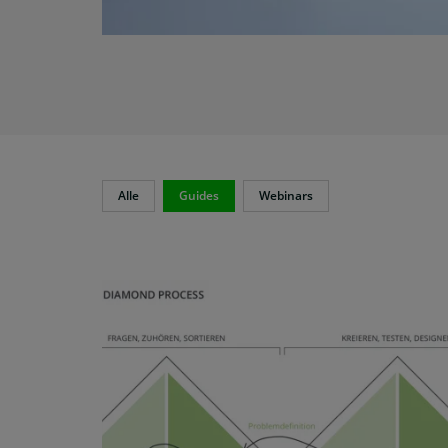
Alle
Guides
Webinars