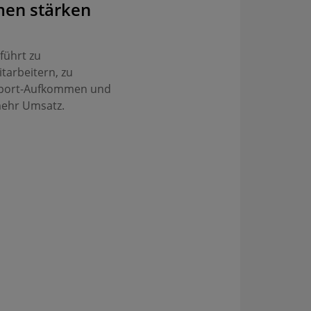
en stärken
führt zu
tarbeitern, zu
pport-Aufkommen und
mehr Umsatz.