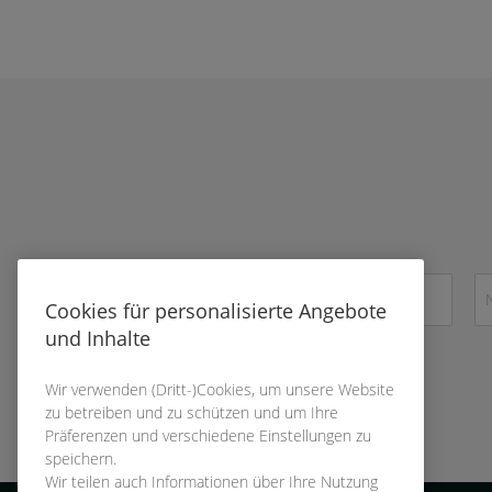
Cookies für personalisierte Angebote
und Inhalte
Wir verwenden (Dritt-)Cookies, um unsere Website
zu betreiben und zu schützen und um Ihre
Präferenzen und verschiedene Einstellungen zu
speichern.
Wir teilen auch Informationen über Ihre Nutzung