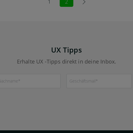
1
2
UX Tipps
Erhalte UX -Tipps direkt in deine Inbox.