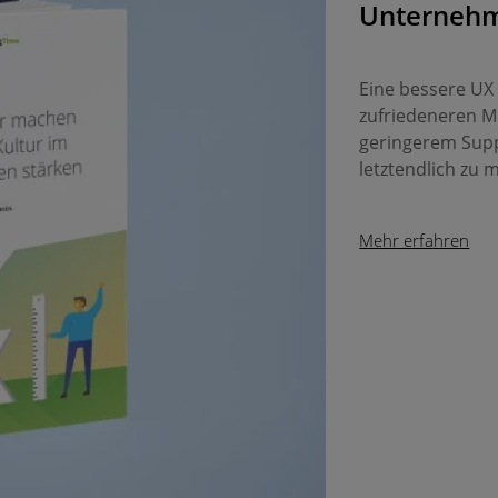
Unternehm
Eine bessere UX 
zufriedeneren Mi
geringerem Su
letztendlich zu 
Mehr erfahren