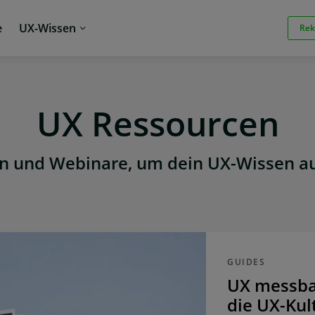
e
UX-Wissen
Rek
UX Ressourcen
en und Webinare, um dein UX-Wissen auf
GUIDES
UX messba
die UX-Kul