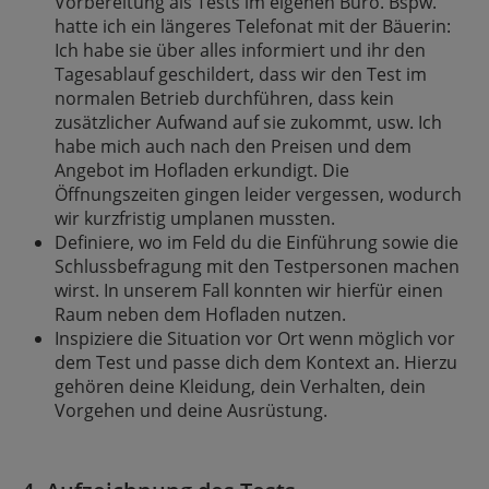
Vorbereitung als Tests im eigenen Büro. Bspw.
hatte ich ein längeres Telefonat mit der Bäuerin:
Ich habe sie über alles informiert und ihr den
Tagesablauf geschildert, dass wir den Test im
normalen Betrieb durchführen, dass kein
zusätzlicher Aufwand auf sie zukommt, usw. Ich
habe mich auch nach den Preisen und dem
Angebot im Hofladen erkundigt. Die
Öffnungszeiten gingen leider vergessen, wodurch
wir kurzfristig umplanen mussten.
Definiere, wo im Feld du die Einführung sowie die
Schlussbefragung mit den Testpersonen machen
wirst. In unserem Fall konnten wir hierfür einen
Raum neben dem Hofladen nutzen.
Inspiziere die Situation vor Ort wenn möglich vor
dem Test und passe dich dem Kontext an. Hierzu
gehören deine Kleidung, dein Verhalten, dein
Vorgehen und deine Ausrüstung.