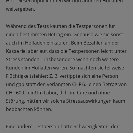
Hof. Diesen Input können wir nun anderen Hofläden
weitergeben.
Während des Tests kauften die Testpersonen für
einen bestimmten Betrag ein. Genauso wie sie sonst
auch im Hofladen einkaufen. Beim Bezahlen an der
Kasse fiel aber auf, dass die Testpersonen leicht unter
Stress standen – insbesondere wenn noch weitere
Kunden im Hofladen waren. So machten sie teilweise
Flüchtigkeitsfehler: Z. B. vertippte sich eine Person
und gab statt den verlangten CHF 6.- einen Betrag von
CHF 600.- ein! Im Labor, d. h. in Ruhe und ohne
Störung, hätten wir solche Stressauswirkungen kaum
beobachten können.
Eine andere Testperson hatte Schwierigkeiten, den