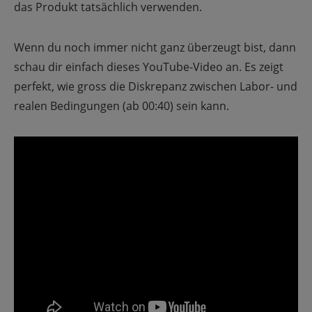
das Produkt tatsächlich verwenden.
Wenn du noch immer nicht ganz überzeugt bist, dann
schau dir einfach dieses YouTube-Video an. Es zeigt
perfekt, wie gross die Diskrepanz zwischen Labor- und
realen Bedingungen (ab 00:40) sein kann.