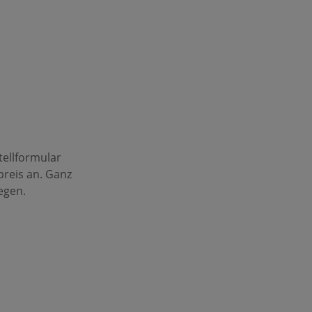
tellformular
preis an. Ganz
egen.