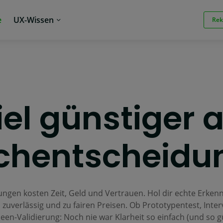
e
UX-Wissen
Rek
iel günstiger a
chentscheidu
ungen kosten Zeit, Geld und Vertrauen. Hol dir echte Erkenn
 zuverlässig und zu fairen Preisen. Ob Prototypentest, Inter
een-Validierung: Noch nie war Klarheit so einfach (und so g