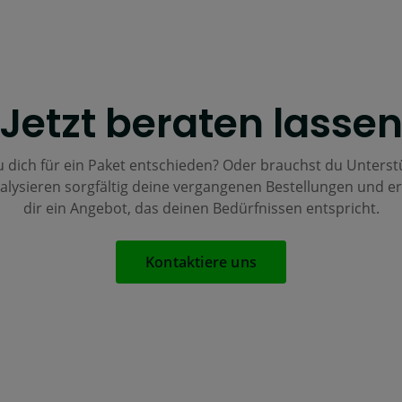
Jetzt beraten lasse
u dich für ein Paket entschieden? Oder brauchst du Unterst
alysieren sorgfältig deine vergangenen Bestellungen und er
dir ein Angebot, das deinen Bedürfnissen entspricht.
Kontaktiere uns