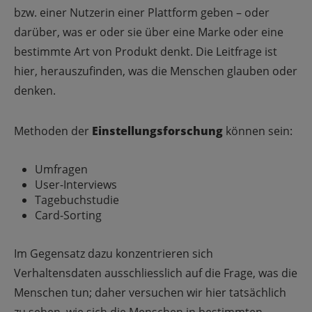
bzw. einer Nutzerin einer Plattform geben
–
oder
darüber, was er oder sie über eine Marke oder eine
bestimmte Art von Produkt denkt. Die Leitfrage ist
hier, herauszufinden, was die Menschen glauben oder
denken.
Methoden der
Einstellungsforschung
können sein:
Umfragen
User-Interviews
Tagebuchstudie
Card-Sorting
Im Gegensatz dazu konzentrieren sich
Verhaltensdaten ausschliesslich auf die Frage, was die
Menschen tun; daher versuchen wir hier tatsächlich
zu sehen, wie sich die Menschen in bestimmten