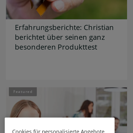
Erfahrungsberichte: Christian
berichtet über seinen ganz
besonderen Produkttest
Featured
Cookies für personalisierte Angebote