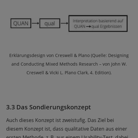
Erklärungsdesign von Creswell & Plano (Quelle: Designing
and Conducting Mixed Methods Research – von John W.
Creswell & Vicki L. Plano Clark, 4. Edition).
3.3 Das Sondierungskonzept
Auch dieses Konzept ist zweistufig. Das Ziel bei
diesem Konzept ist, dass qualitative Daten aus einer
ersten Methode, z. B. aus einem Usability-Test, dabei