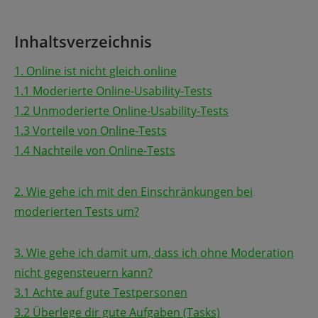
Inhaltsverzeichnis
1. Online ist nicht gleich online
1.1 Moderierte Online-Usability-Tests
1.2 Unmoderierte Online-Usability-Tests
1.3 Vorteile von Online-Tests
1.4 Nachteile von Online-Tests
2. Wie gehe ich mit den Einschränkungen bei
moderierten Tests um?
3. Wie gehe ich damit um, dass ich ohne Moderation
nicht gegensteuern kann?
3.1 Achte auf gute Testpersonen
3.2 Überlege dir gute Aufgaben (Tasks)