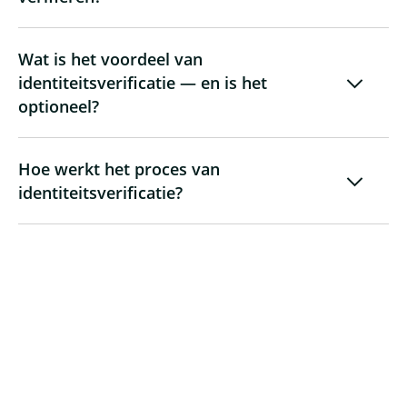
Wat is het voordeel van
identiteitsverificatie — en is het
optioneel?
Hoe werkt het proces van
identiteitsverificatie?
Is mijn data veilig — en wat als de
verificatie niet lukt?