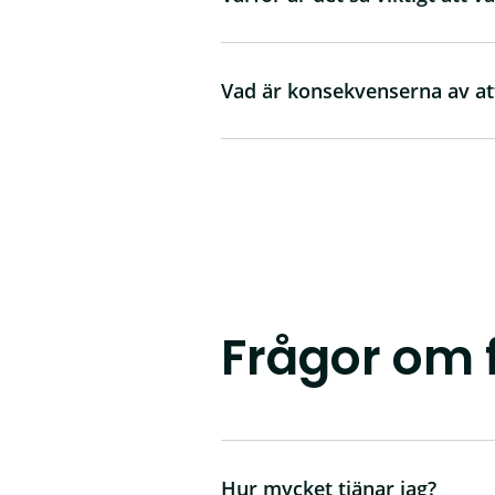
Vad är konsekvenserna av at
Frågor om f
Hur mycket tjänar jag?