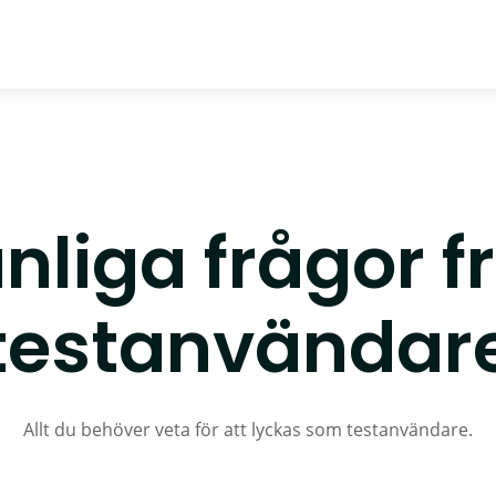
nliga frågor f
testanvändar
Allt du behöver veta för att lyckas som testanvändare.