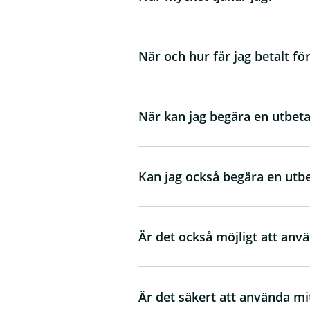
När och hur får jag betalt fö
När kan jag begära en utbeta
Kan jag också begära en utbe
Är det också möjligt att an
Är det säkert att använda m