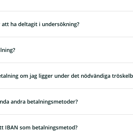
r att ha deltagit i undersökning?
lning?
talning om jag ligger under det nödvändiga tröskel
vända andra betalningsmetoder?
itt IBAN som betalningsmetod?