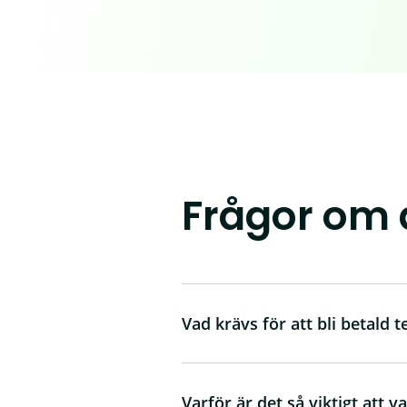
Frågor om 
Vad krävs för att bli betald t
Varför är det så viktigt att va