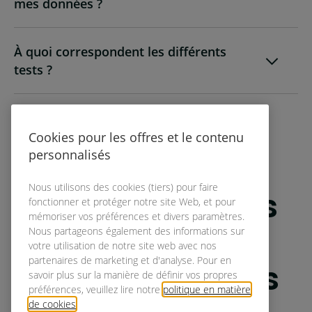
mes données ?
À quoi correspondent les différents
tests ?
Cookies pour les offres et le contenu
personnalisés
Nous utilisons des cookies (tiers) pour faire
Questions sur les
fonctionner et protéger notre site Web, et pour
mémoriser vos préférences et divers paramètres.
efforts
Nous partageons également des informations sur
votre utilisation de notre site web avec nos
partenaires de marketing et d'analyse. Pour en
supplémentaires
savoir plus sur la manière de définir vos propres
préférences, veuillez lire notre
politique en matière
de cookies
.