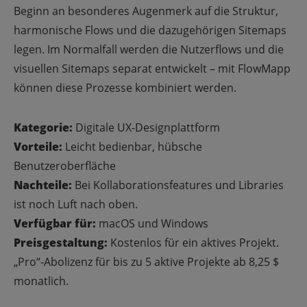
Beginn an besonderes Augenmerk auf die Struktur,
harmonische Flows und die dazugehörigen Sitemaps
legen. Im Normalfall werden die Nutzerflows und die
visuellen Sitemaps separat entwickelt – mit FlowMapp
können diese Prozesse kombiniert werden.
Kategorie:
Digitale UX-Designplattform
Vorteile:
Leicht bedienbar, hübsche
Benutzeroberfläche
Nachteile:
Bei Kollaborationsfeatures und Libraries
ist noch Luft nach oben.
Verfügbar für:
macOS und Windows
Preisgestaltung:
Kostenlos für ein aktives Projekt.
„Pro“-Abolizenz für bis zu 5 aktive Projekte ab 8,25 $
monatlich.