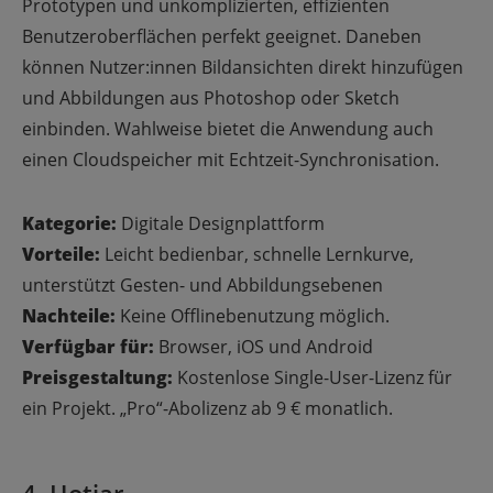
Prototypen und unkomplizierten, effizienten
Benutzeroberflächen perfekt geeignet. Daneben
können Nutzer:innen Bildansichten direkt hinzufügen
und Abbildungen aus Photoshop oder Sketch
einbinden. Wahlweise bietet die Anwendung auch
einen Cloudspeicher mit Echtzeit-Synchronisation.
Kategorie:
Digitale Designplattform
Vorteile:
Leicht bedienbar, schnelle Lernkurve,
unterstützt Gesten- und Abbildungsebenen
Nachteile:
Keine Offlinebenutzung möglich.
Verfügbar für:
Browser, iOS und Android
Preisgestaltung:
Kostenlose Single-User-Lizenz für
ein Projekt. „Pro“-Abolizenz ab 9 € monatlich.