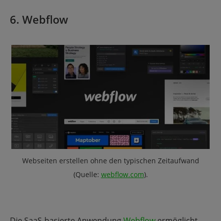
6. Webflow
Webseiten erstellen ohne den typischen Zeitaufwand
(Quelle:
webflow.com
).
Die SaaS-basierte Anwendung
Webflow
ermöglicht