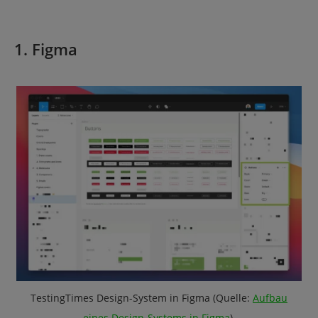
1. Figma
TestingTimes Design-System in Figma (Quelle:
Aufbau
eines Design-Systems in Figma
).