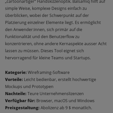
„cartoonartiger“ Handskizzenoptik. Balsamiq hilft auf
simple Weise, komplexe Designs einfach zu
überblicken, wobei der Schwerpunkt auf der
Platzierung einzelner Elemente liegt. Es ermöglicht
den Anwender:innen, sich primär auf die
Funktionalität und den Benutzerflow zu
konzentrieren, ohne andere Kernaspekte ausser Acht
lassen zu müssen. Dieses Tool eignet sich
hervorragend für kleine Teams und Startups.
Kategorie:
Wireframing-Software
Vorteile:
Leicht bedienbar, erstellt hochwertige
Mockups und Prototypen
Nachteile:
Teure Unternehmenslizenzen
Verfügbar für:
Browser, macOS und Windows
Preisgestaltung:
Abolizenz ab 9 $ monatlich.