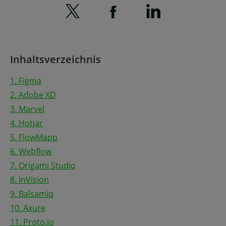
Inhaltsverzeichnis
1. Figma
2. Adobe XD
3. Marvel
4. Hotjar
5. FlowMapp
6. Webflow
7. Origami Studio
8. InVision
9. Balsamiq
10. Axure
11. Proto.io