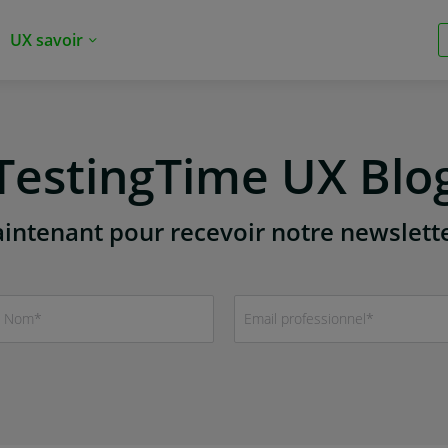
UX savoir
TestingTime UX Blo
intenant pour recevoir notre newslett