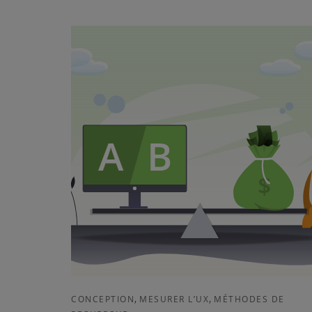
,
,
CONCEPTION
MESURER L’UX
MÉTHODES DE