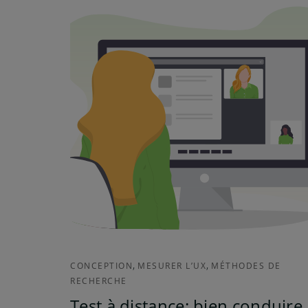
,
,
CONCEPTION
MESURER L’UX
MÉTHODES DE
RECHERCHE
Test à distance: bien conduire