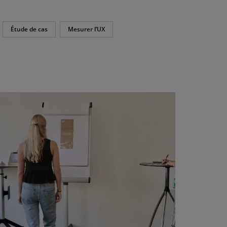
Étude de cas
Mesurer l’UX