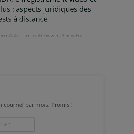
lus : aspects juridiques des
ests à distance
 mai 2020 · Temps de lecture: 4 minutes
 courriel par mois. Promis !