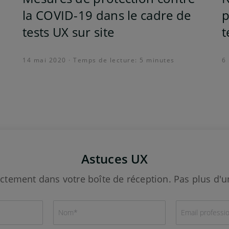
la COVID-19 dans le cadre de
p
tests UX sur site
t
14 mai 2020 · Temps de lecture: 5 minutes
6
Astuces UX
ctement dans votre boîte de réception. Pas plus d'un