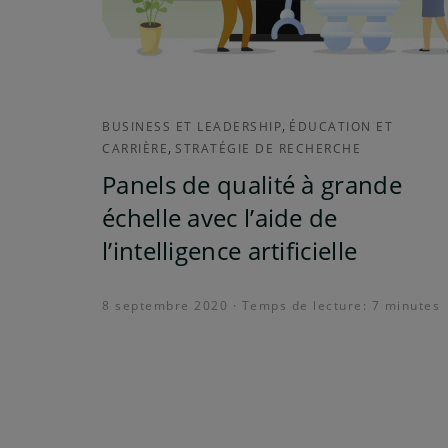
,
BUSINESS ET LEADERSHIP
ÉDUCATION ET
,
CARRIÈRE
STRATÉGIE DE RECHERCHE
Panels de qualité à grande
échelle avec l’aide de
l’intelligence artificielle
8 septembre 2020 · Temps de lecture: 7 minutes