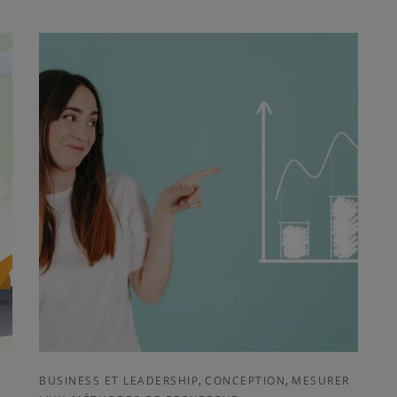
,
,
BUSINESS ET LEADERSHIP
CONCEPTION
MESURER