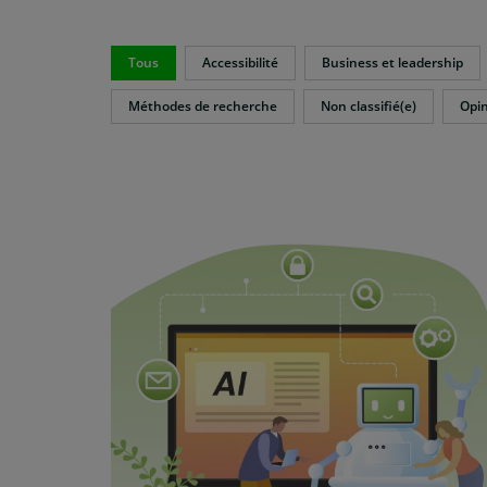
Tous
Accessibilité
Business et leadership
Méthodes de recherche
Non classifié(e)
Opi